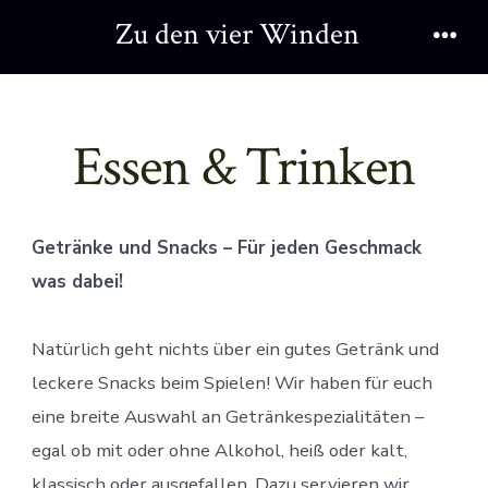
Zum
Zu den vier Winden
Inhalt
Men
springen
Essen & Trinken
Getränke und Snacks – Für jeden Geschmack
was dabei!
Natürlich geht nichts über ein gutes Getränk und
leckere Snacks beim Spielen! Wir haben für euch
eine breite Auswahl an Getränkespezialitäten –
egal ob mit oder ohne Alkohol, heiß oder kalt,
klassisch oder ausgefallen. Dazu servieren wir