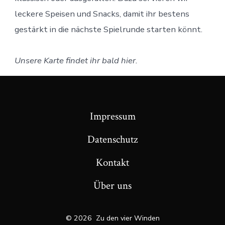
leckere Speisen und Snacks, damit ihr bestens
gestärkt in die nächste Spielrunde starten könnt.
Unsere Karte findet ihr bald hier.
Impressum
Datenschutz
Kontakt
Über uns
© 2026
Zu den vier Winden