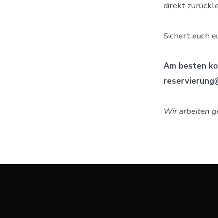
direkt zurück
Sichert euch e
Am besten kon
reservierung
Wir arbeiten g