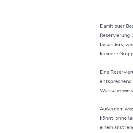
Damit euer Bes
Reservierung. S
besonders, wen
kleinere Grupp
Eine Reservier
entsprechend e
Wünsche wie v
Außerdem wisst
könnt, ohne la
einem anstren