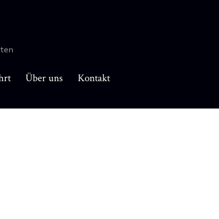
rten
hrt
Über uns
Kontakt