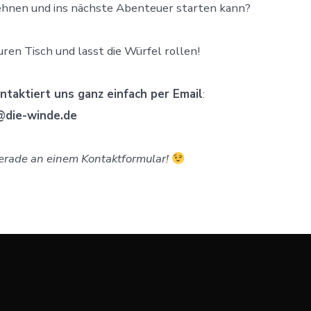
lehnen und ins nächste Abenteuer starten kann?
uren Tisch und lasst die Würfel rollen!
taktiert uns ganz einfach per Email
:
@die-winde.de
erade an einem Kontaktformular!