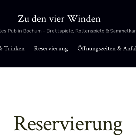
Zu den vier Winden
lles Pub in Bochum – Brettspiele, Rollenspiele & Sammelka
& Trinken
Reservierung
Öffnungszeiten & Anfa
Reservierung