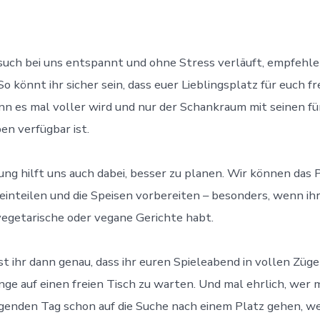
uch bei uns entspannt und ohne Stress verläuft, empfehle
o könnt ihr sicher sein, dass euer Lieblingsplatz für euch frei
n es mal voller wird und nur der Schankraum mit seinen fü
en verfügbar ist.
ung hilft uns auch dabei, besser zu planen. Wir können das 
inteilen und die Speisen vorbereiten – besonders, wenn ih
egetarische oder vegane Gerichte habt.
 ihr dann genau, dass ihr euren Spieleabend in vollen Züg
nge auf einen freien Tisch zu warten. Und mal ehrlich, wer
genden Tag schon auf die Suche nach einem Platz gehen, w